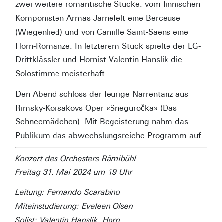
zwei weitere romantische Stücke: vom finnischen
Komponisten Armas Järnefelt eine Berceuse
(Wiegenlied) und von Camille Saint-Saëns eine
Horn-Romanze. In letzterem Stück spielte der LG-
Drittklässler und Hornist Valentin Hanslik die
Solostimme meisterhaft.
Den Abend schloss der feurige Narrentanz aus
Rimsky-Korsakovs Oper «Sneguročka» (Das
Schneemädchen). Mit Begeisterung nahm das
Publikum das abwechslungsreiche Programm auf.
Konzert des Orchesters Rämibühl
Freitag 31. Mai 2024 um 19 Uhr
Leitung: Fernando Scarabino
Miteinstudierung: Eveleen Olsen
Solist: Valentin Hanslik, Horn