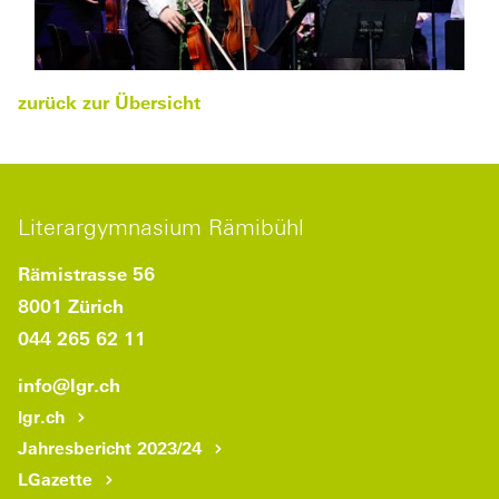
zurück zur Übersicht
Literargymnasium Rämibühl
Rämistrasse 56
8001 Zürich
044 265 62 11
info
@lgr.
ch
lgr.ch
Jahresbericht 2023/24
LGazette